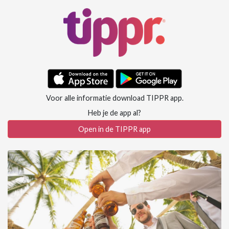
Voor alle informatie download TIPPR app.
Heb je de app al?
Open in de TIPPR app