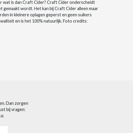
ar wat is dan Craft Cider? Craft Cider onderscheidt
et gemaakt wordt. Het kan bij Craft Cider alleen maar
en in kleinere oplagen geperst en geen suikers
iteit en is het 100% natuurlijk. Foto credits:
len. Dan zorgen
st bij vragen:
ca: