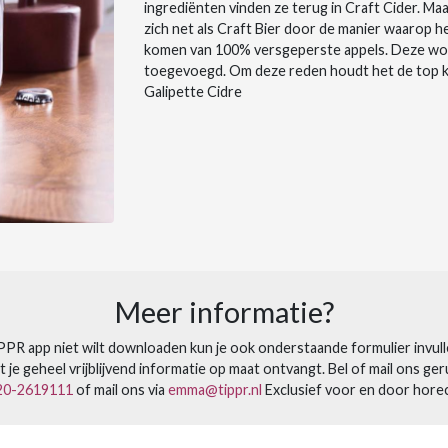
ingrediënten vinden ze terug in Craft Cider. Ma
zich net als Craft Bier door de manier waarop h
komen van 100% versgeperste appels. Deze word
toegevoegd. Om deze reden houdt het de top kwal
Galipette Cidre
Meer informatie?
IPPR app niet wilt downloaden kun je ook onderstaande formulier invul
 je geheel vrijblijvend informatie op maat ontvangt. Bel of mail ons geru
20-2619111
of mail ons via
emma@tippr.nl
Exclusief voor en door hore