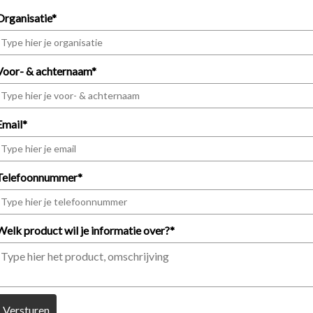
Organisatie*
Voor- & achternaam*
Email*
Telefoonnummer*
Welk product wil je informatie over?*
Versturen