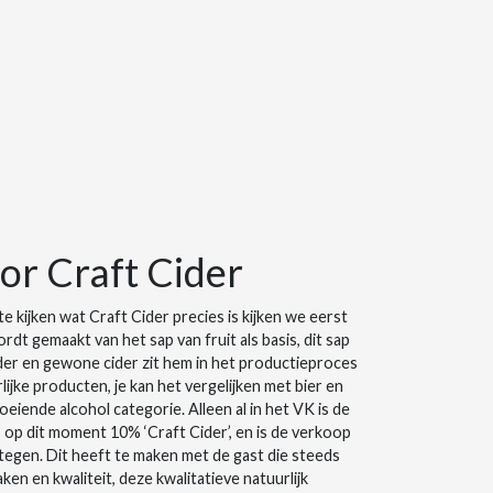
or Craft Cider
e kijken wat Craft Cider precies is kijken we eerst
dt gemaakt van het sap van fruit als basis, dit sap
Cider en gewone cider zit hem in het productieproces
ijke producten, je kan het vergelijken met bier en
roeiende alcohol categorie. Alleen al in het VK is de
s op dit moment 10% ‘Craft Cider’, en is de verkoop
tegen. Dit heeft te maken met de gast die steeds
n en kwaliteit, deze kwalitatieve natuurlijk