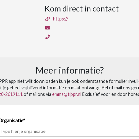
Kom direct in contact
https://
Meer informatie?
IPPR app niet wilt downloaden kun je ook onderstaande formulier invul
 je geheel vrijblijvend informatie op maat ontvangt. Bel of mail ons geru
20-2619111
of mail ons via
emma@tippr.nl
Exclusief voor en door hore
Organisatie*